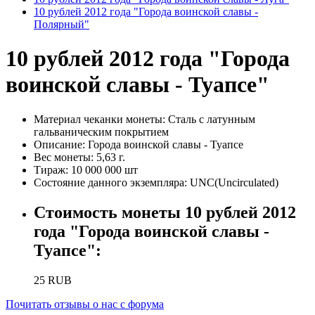
10 рублей 2012 года "Города воинской славы -
Полярный"
10 рублей 2012 года "Города
воинской славы - Туапсе"
Материал чеканки монеты:
Сталь с латунным
гальваническим покрытием
Описание:
Города воинской славы - Туапсе
Вес монеты:
5,63 г.
Тираж:
10 000 000 шт
Состояние данного экземпляра:
UNC(Uncirculated)
Стоимость монеты
10 рублей 2012
года "Города воинской славы -
Туапсе"
:
25
RUB
Почитать отзывы о нас с форума