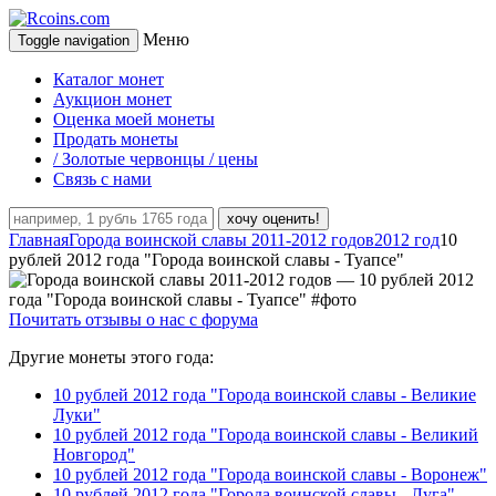
Меню
Toggle navigation
Каталог монет
Аукцион монет
Оценка моей монеты
Продать монеты
/ Золотые червонцы / цены
Связь с нами
хочу оценить!
Главная
Города воинской славы 2011-2012 годов
2012 год
10
рублей 2012 года "Города воинской славы - Туапсе"
Почитать отзывы о нас с форума
Другие монеты этого года:
10 рублей 2012 года "Города воинской славы - Великие
Луки"
10 рублей 2012 года "Города воинской славы - Великий
Новгород"
10 рублей 2012 года "Города воинской славы - Воронеж"
10 рублей 2012 года "Города воинской славы - Луга"