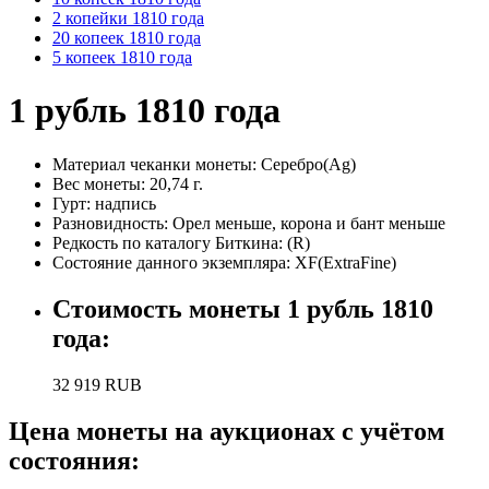
2 копейки 1810 года
20 копеек 1810 года
5 копеек 1810 года
1 рубль 1810 года
Материал чеканки монеты:
Серебро(Ag)
Вес монеты:
20,74 г.
Гурт:
надпись
Разновидность:
Орел меньше, корона и бант меньше
Редкость по каталогу Биткина:
(R)
Состояние данного экземпляра: XF(ExtraFine)
Стоимость монеты
1 рубль 1810
года
:
32 919
RUB
Цена монеты на аукционах с учётом
состояния: