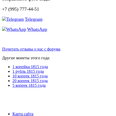
+7 (995) 777-44-51
Telegram
WhatsApp
Почитать отзывы о нас с форума
Другие монеты этого года:
1 копейка 1815 года
1 рубль 1815 года
10 копеек 1815 года
20 копеек 1815 года
5 копеек 1815 года
Карта сайта