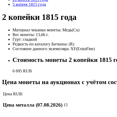
5 копеек 1815 года
2 копейки 1815 года
Материал чеканки монеты:
Медь(Cu)
Вес монеты:
13,66 г.
Гурт:
гладкий
Редкость по каталогу Биткина:
(R)
Состояние данного экземпляра:
XF(ExtraFine)
Стоимость монеты
2 копейки 1815 г
6 695
RUB
Цена монеты на аукционах с учётом со
Цена RUB:
Цена металла
(07.08.2026)
15