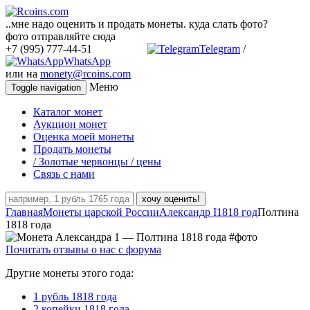
..мне надо оценить и продать монеты. куда слать фото?
фото отправляйте сюда
+7 (995) 777-44-51
Telegram
/
WhatsApp
или на
monety@rcoins.com
Меню
Toggle navigation
Каталог монет
Аукцион монет
Оценка моей монеты
Продать монеты
/ Золотые червонцы / цены
Связь с нами
хочу оценить!
Главная
Монеты царской России
Александр I
1818 год
Полтина
1818 года
Почитать отзывы о нас с форума
Другие монеты этого года:
1 рубль 1818 года
2 копейки 1818 года