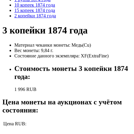
10 копеек 1874 года
15 копеек 1874 года
2 копейки 1874 года
3 копейки 1874 года
Материал чеканки монеты:
Медь(Cu)
Вес монеты:
9,84 г.
Состояние данного экземпляра: XF(ExtraFine)
Стоимость монеты
3 копейки 1874
года
:
1 996
RUB
Цена монеты на аукционах с учётом
состояния:
Цена RUB: