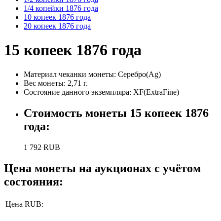
1/4 копейки 1876 года
10 копеек 1876 года
20 копеек 1876 года
15 копеек 1876 года
Материал чеканки монеты:
Серебро(Ag)
Вес монеты:
2,71 г.
Состояние данного экземпляра: XF(ExtraFine)
Стоимость монеты
15 копеек 1876
года
:
1 792
RUB
Цена монеты на аукционах с учётом
состояния:
Цена RUB: