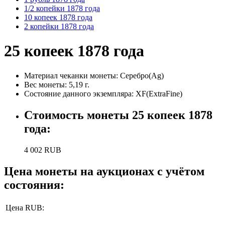
1/2 копейки 1878 года
10 копеек 1878 года
2 копейки 1878 года
25 копеек 1878 года
Материал чеканки монеты:
Серебро(Ag)
Вес монеты:
5,19 г.
Состояние данного экземпляра: XF(ExtraFine)
Стоимость монеты
25 копеек 1878
года
:
4 002
RUB
Цена монеты на аукционах с учётом
состояния:
Цена RUB: