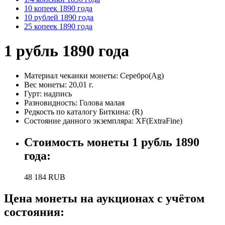
10 копеек 1890 года
10 рублей 1890 года
25 копеек 1890 года
1 рубль 1890 года
Материал чеканки монеты:
Серебро(Ag)
Вес монеты:
20,01 г.
Гурт:
надпись
Разновидность:
Голова малая
Редкость по каталогу Биткина:
(R)
Состояние данного экземпляра: XF(ExtraFine)
Стоимость монеты
1 рубль 1890
года
:
48 184
RUB
Цена монеты на аукционах с учётом
состояния: