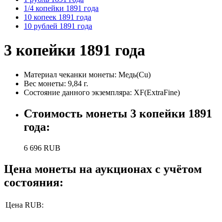
1/4 копейки 1891 года
10 копеек 1891 года
10 рублей 1891 года
3 копейки 1891 года
Материал чеканки монеты:
Медь(Cu)
Вес монеты:
9,84 г.
Состояние данного экземпляра: XF(ExtraFine)
Стоимость монеты
3 копейки 1891
года
:
6 696
RUB
Цена монеты на аукционах с учётом
состояния:
Цена RUB: