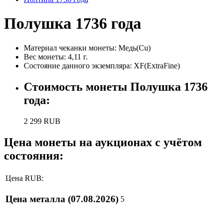
Полушка 1736 года
Материал чеканки монеты:
Медь(Cu)
Вес монеты:
4,11 г.
Состояние данного экземпляра: XF(ExtraFine)
Стоимость монеты
Полушка 1736
года
:
2 299
RUB
Цена монеты на аукционах с учётом
состояния:
Цена RUB:
Цена металла
(07.08.2026)
5