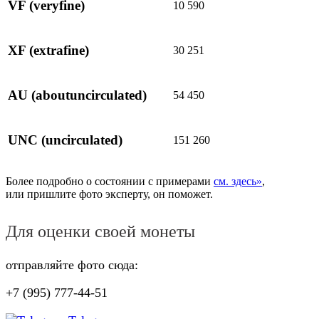
VF
(veryfine)
10 590
XF
(extrafine)
30 251
AU
(aboutuncirculated)
54 450
UNC
(uncirculated)
151 260
Более подробно о состоянии с примерами
см. здесь»
,
или пришлите фото эксперту, он поможет.
Для оценки своей монеты
отправляйте фото сюда:
+7 (995) 777-44-51