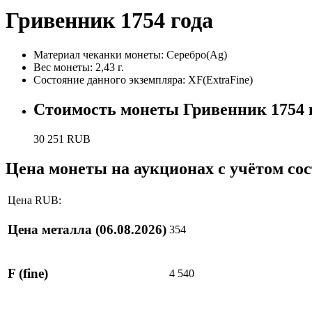
Гривенник 1754 года
Материал чеканки монеты:
Серебро(Ag)
Вес монеты:
2,43 г.
Состояние данного экземпляра: XF(ExtraFine)
Стоимость монеты
Гривенник 1754 
30 251
RUB
Цена монеты на аукционах с учётом со
Цена RUB:
Цена металла
(06.08.2026)
354
F
(fine)
4 540