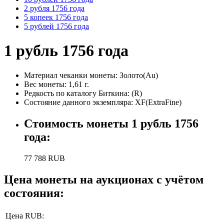
2 рубля 1756 года
5 копеек 1756 года
5 рублей 1756 года
1 рубль 1756 года
Материал чеканки монеты:
Золото(Au)
Вес монеты:
1,61 г.
Редкость по каталогу Биткина:
(R)
Состояние данного экземпляра:
XF(ExtraFine)
Стоимость монеты
1 рубль 1756
года
:
77 788
RUB
Цена монеты на аукционах с учётом
состояния:
Цена RUB: