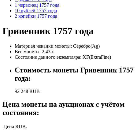
1 червонец 1757 года
10 рублей 1757 года
2 копейки 1757 года
Гривенник 1757 года
Материал чеканки монеты:
Серебро(Ag)
Вес монеты:
2,43 г.
Состояние данного экземпляра:
XF(ExtraFine)
Стоимость монеты
Гривенник 1757
года
:
92 248
RUB
Цена монеты на аукционах с учётом
состояния:
Цена RUB: