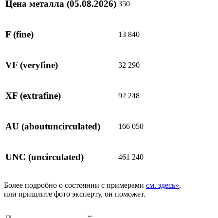
Цена металла
(05.08.2026)
350
F
(fine)
13 840
VF
(veryfine)
32 290
XF
(extrafine)
92 248
AU
(aboutuncirculated)
166 050
UNC
(uncirculated)
461 240
Более подробно о состоянии с примерами
см. здесь»
,
или пришлите фото эксперту, он поможет.