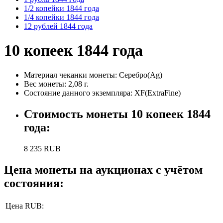
1/2 копейки 1844 года
1/4 копейки 1844 года
12 рублей 1844 года
10 копеек 1844 года
Материал чеканки монеты:
Серебро(Ag)
Вес монеты:
2,08 г.
Состояние данного экземпляра: XF(ExtraFine)
Стоимость монеты
10 копеек 1844
года
:
8 235
RUB
Цена монеты на аукционах с учётом
состояния:
Цена RUB: