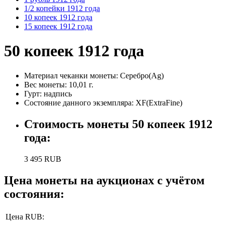
1/2 копейки 1912 года
10 копеек 1912 года
15 копеек 1912 года
50 копеек 1912 года
Материал чеканки монеты:
Серебро(Ag)
Вес монеты:
10,01 г.
Гурт:
надпись
Состояние данного экземпляра: XF(ExtraFine)
Стоимость монеты
50 копеек 1912
года
:
3 495
RUB
Цена монеты на аукционах с учётом
состояния:
Цена RUB: