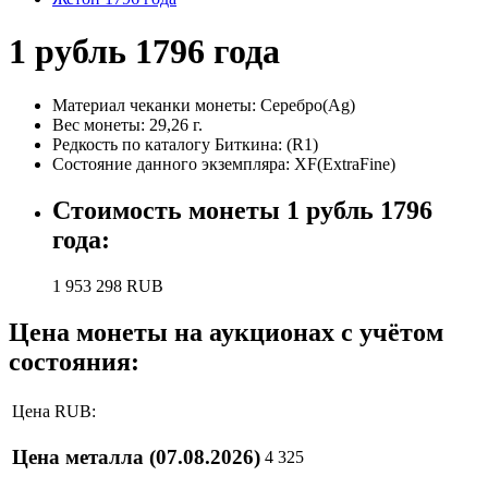
1 рубль 1796 года
Материал чеканки монеты:
Серебро(Ag)
Вес монеты:
29,26 г.
Редкость по каталогу Биткина:
(R1)
Состояние данного экземпляра:
XF(ExtraFine)
Стоимость монеты
1 рубль 1796
года
:
1 953 298
RUB
Цена монеты на аукционах с учётом
состояния:
Цена RUB:
Цена металла
(07.08.2026)
4 325