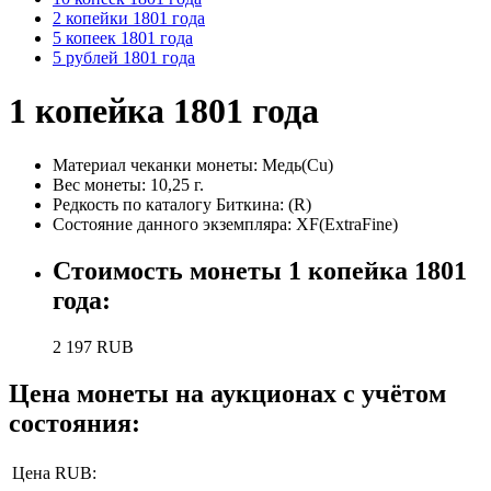
2 копейки 1801 года
5 копеек 1801 года
5 рублей 1801 года
1 копейка 1801 года
Материал чеканки монеты:
Медь(Cu)
Вес монеты:
10,25 г.
Редкость по каталогу Биткина:
(R)
Состояние данного экземпляра: XF(ExtraFine)
Стоимость монеты
1 копейка 1801
года
:
2 197
RUB
Цена монеты на аукционах с учётом
состояния:
Цена RUB: