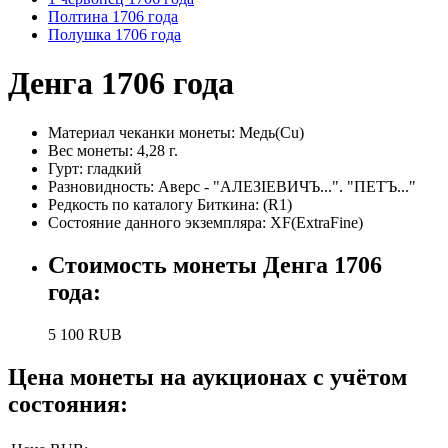
Полтина 1706 года
Полушка 1706 года
Денга 1706 года
Материал чеканки монеты:
Медь(Cu)
Вес монеты:
4,28 г.
Гурт:
гладкий
Разновидность:
Аверс - "АЛЕЗIЕВИЧЪ...". "ПЕТЪ..."
Редкость по каталогу Биткина:
(R1)
Состояние данного экземпляра: XF(ExtraFine)
Стоимость монеты
Денга 1706
года
:
5 100
RUB
Цена монеты на аукционах с учётом
состояния: