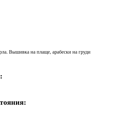
орла. Вышивка на плаще, арабески на груди
:
стояния: