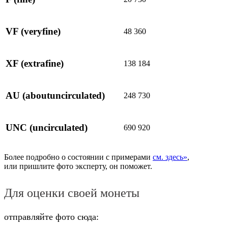
VF
(veryfine)
48 360
XF
(extrafine)
138 184
AU
(aboutuncirculated)
248 730
UNC
(uncirculated)
690 920
Более подробно о состоянии с примерами
см. здесь»
,
или пришлите фото эксперту, он поможет.
Для оценки своей монеты
отправляйте фото сюда: