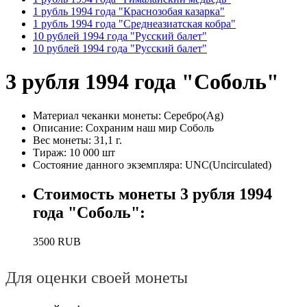
1 рубль 1994 года "Краснозобая казарка"
1 рубль 1994 года "Среднеазиатская кобра"
10 рублей 1994 года "Русский балет"
10 рублей 1994 года "Русский балет"
3 рубля 1994 года "Соболь"
Материал чеканки монеты:
Серебро(Ag)
Описание:
Сохраним наш мир Соболь
Вес монеты:
31,1 г.
Тираж:
10 000 шт
Состояние данного экземпляра:
UNC(Uncirculated)
Стоимость монеты
3 рубля 1994
года "Соболь"
:
3500
RUB
Для оценки своей монеты