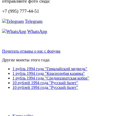
отправляйте фото сюда:
+7 (995) 777-44-51
Telegram
WhatsApp
Почитать отзывы о нас с форума
Другие монеты этого года:
1 рубль 1994 года "Гималайский медведь"
1 рубль 1994 года "Краснозобая казарка"
1 рубль 1994 года "Среднеазиатская кобра"
10 рублей 1994 года "Русский балет"
10 рублей 1994 года "Русский балет"
Карта сайта