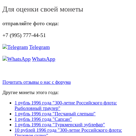
Для оценки своей монеты
отправляйте фото сюда:
+7 (995) 777-44-51
Telegram
WhatsApp
Почитать отзывы о нас с форума
Другие монеты этого года:
1 рубль 1996 года "300-летие Российского флота:
Рыболовный траулер"
1 рубль 1996 года "Песчаный слепыш"
1 рубль 1996 года "Сапсан"
1 рубль 1996 года "Туркменский эублефар"
10 рублей 1996 года "300-летие Российского флота:
Грузовое судно"