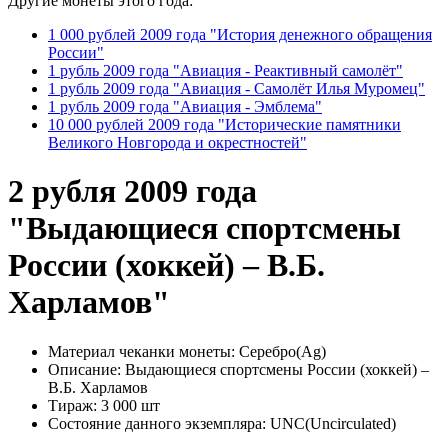
Другие монеты этого года:
1 000 рублей 2009 года "История денежного обращения
России"
1 рубль 2009 года "Авиация - Реактивный самолёт"
1 рубль 2009 года "Авиация - Самолёт Илья Муромец"
1 рубль 2009 года "Авиация - Эмблема"
10 000 рублей 2009 года "Исторические памятники
Великого Новгорода и окрестностей"
2 рубля 2009 года
"Выдающиеся спортсмены
России (хоккей) – В.Б.
Харламов"
Материал чеканки монеты:
Серебро(Ag)
Описание:
Выдающиеся спортсмены России (хоккей) –
В.Б. Харламов
Тираж:
3 000 шт
Состояние данного экземпляра:
UNC(Uncirculated)