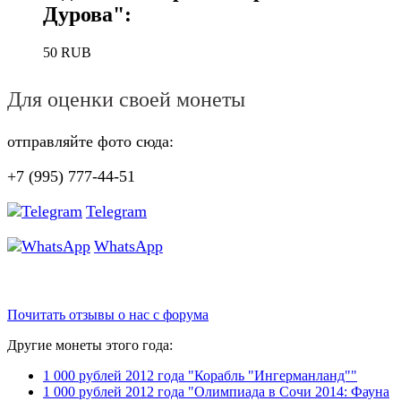
Дурова"
:
50
RUB
Для оценки своей монеты
отправляйте фото сюда:
+7 (995) 777-44-51
Telegram
WhatsApp
Почитать отзывы о нас с форума
Другие монеты этого года:
1 000 рублей 2012 года "Корабль "Ингерманланд""
1 000 рублей 2012 года "Олимпиада в Сочи 2014: Фауна