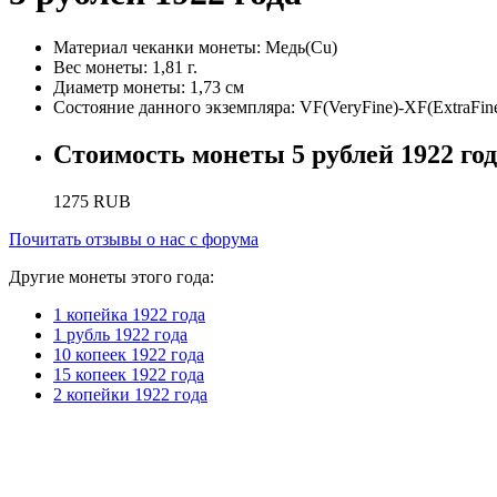
Материал чеканки монеты:
Медь(Cu)
Вес монеты:
1,81 г.
Диаметр монеты:
1,73 см
Состояние данного экземпляра:
VF(VeryFine)-XF(ExtraFin
Стоимость монеты
5 рублей 1922 го
1275
RUB
Почитать отзывы о нас с форума
Другие монеты этого года:
1 копейка 1922 года
1 рубль 1922 года
10 копеек 1922 года
15 копеек 1922 года
2 копейки 1922 года