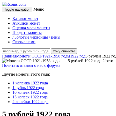
Меню
Toggle navigation
Каталог монет
Аукцион монет
Оценка моей монеты
Продать монеты
/ Золотые червонцы / цены
Связь с нами
хочу оценить!
Главная
Монеты СССР
1921-1958 годы
1922 год
5 рублей 1922 го
Почитать отзывы о нас с форума
Другие монеты этого года:
1 копейка 1922 года
1 рубль 1922 года
10 копеек 1922 года
15 копеек 1922 года
2 копейки 1922 года
5 рублей 1922 года