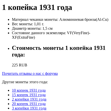
1 копейка 1931 года
Материал чеканки монеты:
Алюминиевая бронза(Al-Cu)
Вес монеты:
1,01 г.
Диаметр монеты:
1,5 см
Состояние данного экземпляра:
VF(VeryFine)-
XF(ExtraFine)
Стоимость монеты
1 копейка 1931
года
:
225
RUB
Почитать отзывы о нас с форума
Другие монеты этого года:
10 копеек 1931 года
15 копеек 1931 года
2 копейки 1931 года
20 копеек 1931 года
3 копейки 1931 года