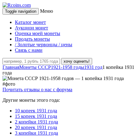
Меню
Toggle navigation
Каталог монет
Аукцион монет
Оценка моей монеты
Продать монеты
/ Золотые червонцы / цены
Связь с нами
хочу оценить!
Главная
Монеты СССР
1921-1958 годы
1931 год
1 копейка 1931
года
Почитать отзывы о нас с форума
Другие монеты этого года:
10 копеек 1931 года
15 копеек 1931 года
2 копейки 1931 года
20 копеек 1931 года
3 копейки 1931 года