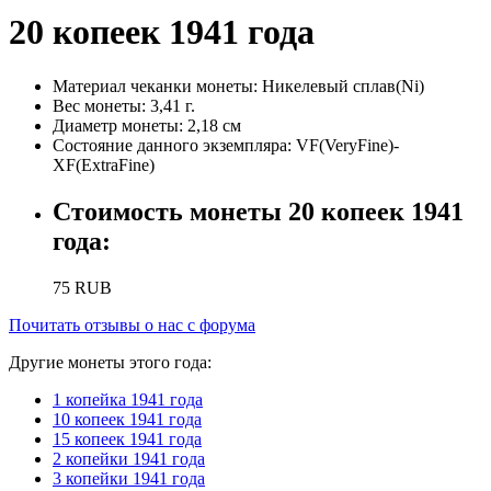
20 копеек 1941 года
Материал чеканки монеты:
Никелевый сплав(Ni)
Вес монеты:
3,41 г.
Диаметр монеты:
2,18 см
Состояние данного экземпляра:
VF(VeryFine)-
XF(ExtraFine)
Стоимость монеты
20 копеек 1941
года
:
75
RUB
Почитать отзывы о нас с форума
Другие монеты этого года:
1 копейка 1941 года
10 копеек 1941 года
15 копеек 1941 года
2 копейки 1941 года
3 копейки 1941 года