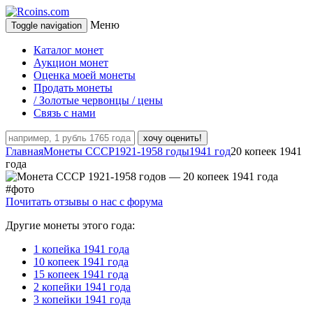
Меню
Toggle navigation
Каталог монет
Аукцион монет
Оценка моей монеты
Продать монеты
/ Золотые червонцы / цены
Связь с нами
хочу оценить!
Главная
Монеты СССР
1921-1958 годы
1941 год
20 копеек 1941
года
Почитать отзывы о нас с форума
Другие монеты этого года:
1 копейка 1941 года
10 копеек 1941 года
15 копеек 1941 года
2 копейки 1941 года
3 копейки 1941 года