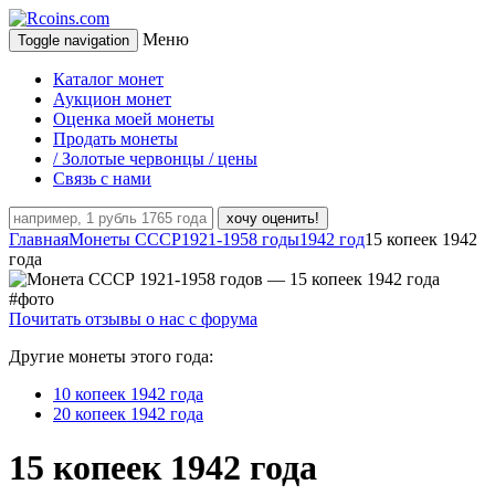
Меню
Toggle navigation
Каталог монет
Аукцион монет
Оценка моей монеты
Продать монеты
/ Золотые червонцы / цены
Связь с нами
хочу оценить!
Главная
Монеты СССР
1921-1958 годы
1942 год
15 копеек 1942
года
Почитать отзывы о нас с форума
Другие монеты этого года:
10 копеек 1942 года
20 копеек 1942 года
15 копеек 1942 года