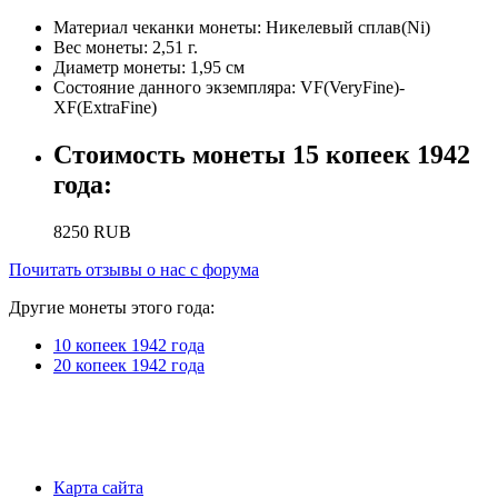
Материал чеканки монеты:
Никелевый сплав(Ni)
Вес монеты:
2,51 г.
Диаметр монеты:
1,95 см
Состояние данного экземпляра:
VF(VeryFine)-
XF(ExtraFine)
Стоимость монеты
15 копеек 1942
года
:
8250
RUB
Почитать отзывы о нас с форума
Другие монеты этого года:
10 копеек 1942 года
20 копеек 1942 года
Карта сайта