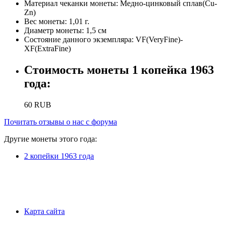
Материал чеканки монеты:
Медно-цинковый сплав(Cu-
Zn)
Вес монеты:
1,01 г.
Диаметр монеты:
1,5 см
Состояние данного экземпляра:
VF(VeryFine)-
XF(ExtraFine)
Стоимость монеты
1 копейка 1963
года
:
60
RUB
Почитать отзывы о нас с форума
Другие монеты этого года:
2 копейки 1963 года
Карта сайта