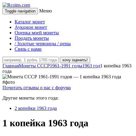
Меню
Toggle navigation
Каталог монет
Аукцион монет
Оценка моей монеты
Продать монеты
/ Золотые червонцы / цены
Связь с нами
хочу оценить!
Главная
Монеты СССР
1961-1991 годы
1963 год
1 копейка 1963
года
Почитать отзывы о нас с форума
Другие монеты этого года:
2 копейки 1963 года
1 копейка 1963 года