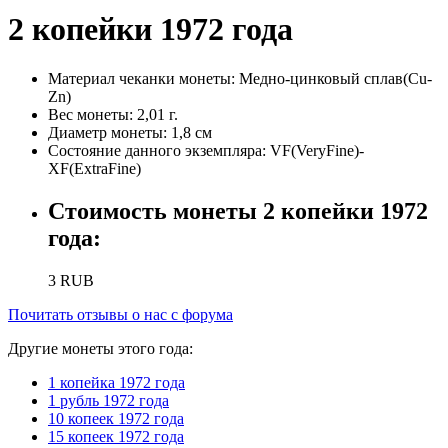
2 копейки 1972 года
Материал чеканки монеты:
Медно-цинковый сплав(Cu-
Zn)
Вес монеты:
2,01 г.
Диаметр монеты:
1,8 см
Состояние данного экземпляра:
VF(VeryFine)-
XF(ExtraFine)
Стоимость монеты
2 копейки 1972
года
:
3
RUB
Почитать отзывы о нас с форума
Другие монеты этого года:
1 копейка 1972 года
1 рубль 1972 года
10 копеек 1972 года
15 копеек 1972 года