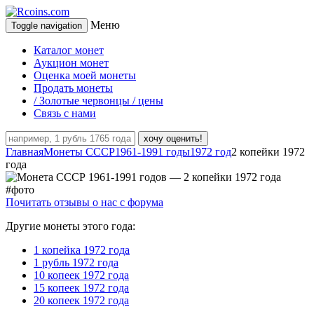
Меню
Toggle navigation
Каталог монет
Аукцион монет
Оценка моей монеты
Продать монеты
/ Золотые червонцы / цены
Связь с нами
хочу оценить!
Главная
Монеты СССР
1961-1991 годы
1972 год
2 копейки 1972
года
Почитать отзывы о нас с форума
Другие монеты этого года:
1 копейка 1972 года
1 рубль 1972 года
10 копеек 1972 года
15 копеек 1972 года
20 копеек 1972 года