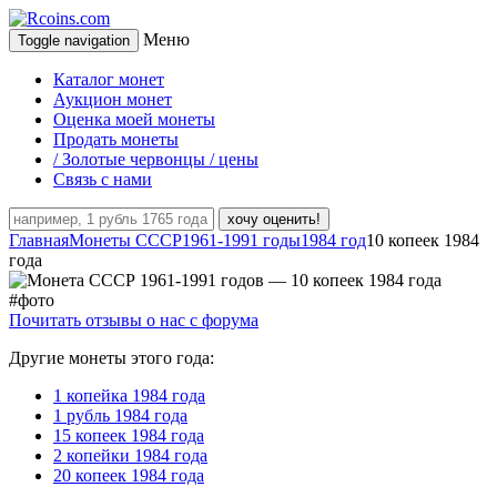
Меню
Toggle navigation
Каталог монет
Аукцион монет
Оценка моей монеты
Продать монеты
/ Золотые червонцы / цены
Связь с нами
хочу оценить!
Главная
Монеты СССР
1961-1991 годы
1984 год
10 копеек 1984
года
Почитать отзывы о нас с форума
Другие монеты этого года:
1 копейка 1984 года
1 рубль 1984 года
15 копеек 1984 года
2 копейки 1984 года
20 копеек 1984 года