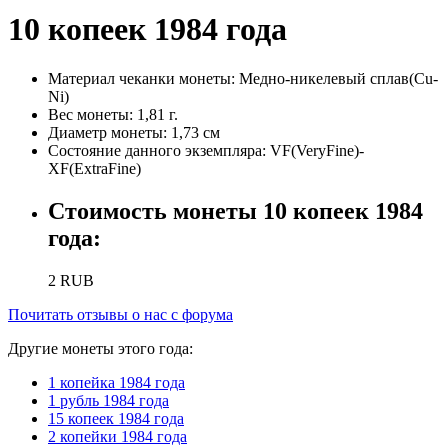
10 копеек 1984 года
Материал чеканки монеты:
Медно-никелевый сплав(Cu-
Ni)
Вес монеты:
1,81 г.
Диаметр монеты:
1,73 см
Состояние данного экземпляра:
VF(VeryFine)-
XF(ExtraFine)
Стоимость монеты
10 копеек 1984
года
:
2
RUB
Почитать отзывы о нас с форума
Другие монеты этого года:
1 копейка 1984 года
1 рубль 1984 года
15 копеек 1984 года
2 копейки 1984 года