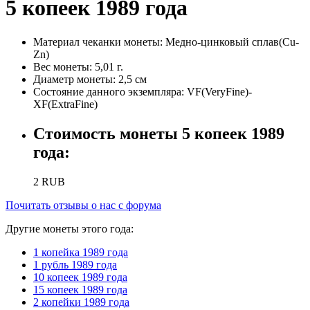
5 копеек 1989 года
Материал чеканки монеты:
Медно-цинковый сплав(Cu-
Zn)
Вес монеты:
5,01 г.
Диаметр монеты:
2,5 см
Состояние данного экземпляра:
VF(VeryFine)-
XF(ExtraFine)
Стоимость монеты
5 копеек 1989
года
:
2
RUB
Почитать отзывы о нас с форума
Другие монеты этого года:
1 копейка 1989 года
1 рубль 1989 года
10 копеек 1989 года
15 копеек 1989 года
2 копейки 1989 года