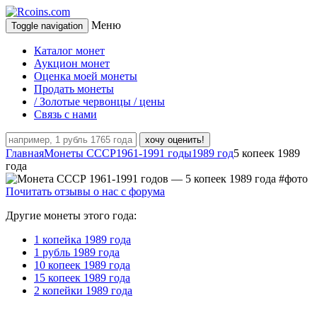
Меню
Toggle navigation
Каталог монет
Аукцион монет
Оценка моей монеты
Продать монеты
/ Золотые червонцы / цены
Связь с нами
хочу оценить!
Главная
Монеты СССР
1961-1991 годы
1989 год
5 копеек 1989
года
Почитать отзывы о нас с форума
Другие монеты этого года:
1 копейка 1989 года
1 рубль 1989 года
10 копеек 1989 года
15 копеек 1989 года
2 копейки 1989 года