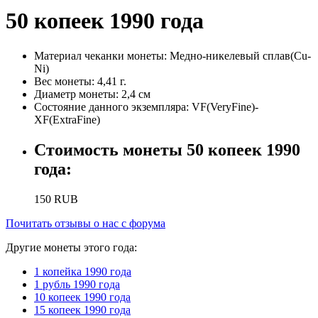
50 копеек 1990 года
Материал чеканки монеты:
Медно-никелевый сплав(Cu-
Ni)
Вес монеты:
4,41 г.
Диаметр монеты:
2,4 см
Состояние данного экземпляра:
VF(VeryFine)-
XF(ExtraFine)
Стоимость монеты
50 копеек 1990
года
:
150
RUB
Почитать отзывы о нас с форума
Другие монеты этого года:
1 копейка 1990 года
1 рубль 1990 года
10 копеек 1990 года
15 копеек 1990 года