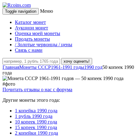
Меню
Toggle navigation
Каталог монет
Аукцион монет
Оценка моей монеты
Продать монеты
/ Золотые червонцы / цены
Связь с нами
хочу оценить!
Главная
Монеты СССР
1961-1991 годы
1990 год
50 копеек 1990
года
Почитать отзывы о нас с форума
Другие монеты этого года:
1 копейка 1990 года
1 рубль 1990 года
10 копеек 1990 года
15 копеек 1990 года
2 копейки 1990 года