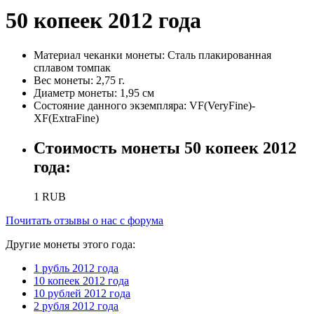
50 копеек 2012 года
Материал чеканки монеты:
Сталь плакированная
сплавом томпак
Вес монеты:
2,75 г.
Диаметр монеты:
1,95 см
Состояние данного экземпляра:
VF(VeryFine)-
XF(ExtraFine)
Стоимость монеты
50 копеек 2012
года
:
1
RUB
Почитать отзывы о нас с форума
Другие монеты этого года:
1 рубль 2012 года
10 копеек 2012 года
10 рублей 2012 года
2 рубля 2012 года