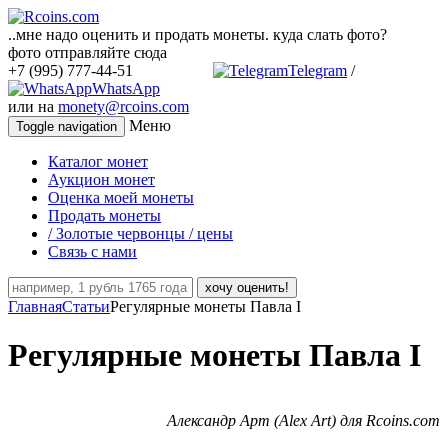
..мне надо оценить и продать монеты. куда слать фото?
фото отправляйте сюда
+7 (995) 777-44-51
Telegram
/
WhatsApp
или на
monety@rcoins.com
Меню
Toggle navigation
Каталог монет
Аукцион монет
Оценка моей монеты
Продать монеты
/ Золотые червонцы / цены
Связь с нами
хочу оценить!
Главная
Статьи
Регулярные монеты Павла I
Регулярные монеты Павла I
Александр Арт (Alex Art) для Rcoins.com