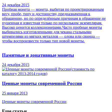
24 декабря 2015
Пробная монета — монета, выбитая по проектрированным
весу, пробе, типу и достоинству, предназначенная к
обращению, но по определённым причинам в обращение не
пущенная и известная только по нескольким экземплярам.
Высоко ценится коллекционерами.Часто пробные монеты
выбивались изготовленными для чекана стальными
штемпелями из мягких металлов — олова или свинца —
чтобы воспроизвести только тип новой монеты.
Памятные и донативные монеты
24 декабря 2015
Ценные монеты современной России
25 января 2013
Ценные монеты современной России
Еще статьи...