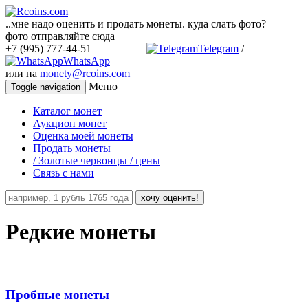
..мне надо оценить и продать монеты. куда слать фото?
фото отправляйте сюда
+7 (995) 777-44-51
Telegram
/
WhatsApp
или на
monety@rcoins.com
Меню
Toggle navigation
Каталог монет
Аукцион монет
Оценка моей монеты
Продать монеты
/ Золотые червонцы / цены
Связь с нами
хочу оценить!
Редкие монеты
Пробные монеты