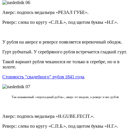
Аверс: подпись медальера «РЕЗАЛ ГУБЕ».
Реверс: слева по кругу «С.П.Б.», под щитом буквы «Н.Г.».
У рубля на аверсе и реверсе появляется веревочный ободок.
Гурт рубчатый. У серебряного рубля встречается гладкий гурт.
Такой вариант рубля чеканился не только в серебре, но и в
золоте.
Стоимость "свадебного" рубля 1841 года
.
Так называемый «переходный рубль», аверс от медали, а реверс и вес рубля
Аверс: подпись медальера «H.GUBE.FECIT.».
Реверс: слева по кругу «С.П.Б.», под щитом буквы «Н.Г.».