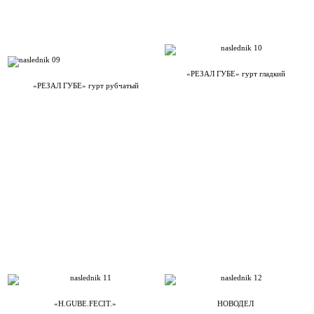
«РЕЗАЛ ГУБЕ» гурт гладкий
«РЕЗАЛ ГУБЕ» гурт рубчатый
«H.GUBE.FECIT.»
НОВОДЕЛ