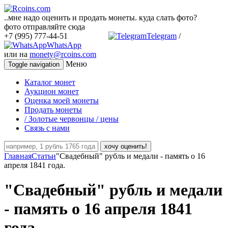
..мне надо оценить и продать монеты. куда слать фото?
фото отправляйте сюда
+7 (995) 777-44-51
Telegram
/
WhatsApp
или на
monety@rcoins.com
Меню
Toggle navigation
Каталог монет
Аукцион монет
Оценка моей монеты
Продать монеты
/ Золотые червонцы / цены
Связь с нами
хочу оценить!
Главная
Статьи
"Свадебный" рубль и медали - память о 16
апреля 1841 года.
"Свадебный" рубль и медали
- память о 16 апреля 1841
года.