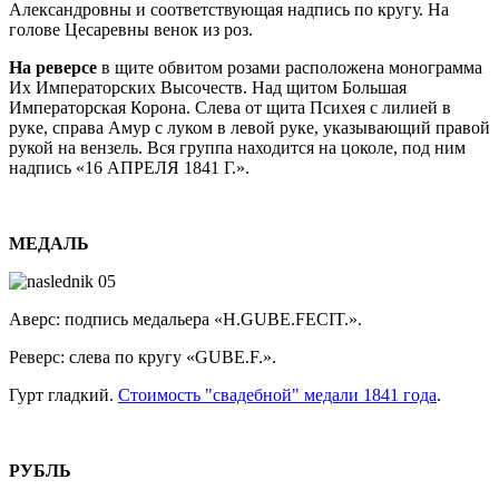
Александровны и соответствующая надпись по кругу. На
голове Цесаревны венок из роз.
На реверсе
в щите обвитом розами расположена монограмма
Их Императорских Высочеств. Над щитом Большая
Императорская Корона. Слева от щита Психея с лилией в
руке, справа Амур с луком в левой руке, указывающий правой
рукой на вензель. Вся группа находится на цоколе, под ним
надпись «16 АПРЕЛЯ 1841 Г.».
МЕДАЛЬ
Аверс: подпись медальера «H.GUBE.FECIT.».
Реверс: слева по кругу «GUBE.F.».
Гурт гладкий.
Стоимость "свадебной" медали 1841 года
.
РУБЛЬ