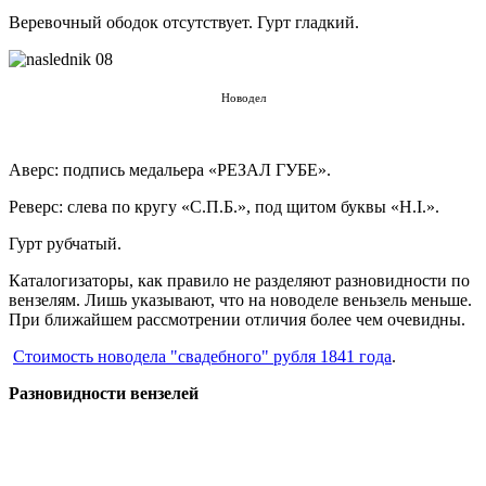
Веревочный ободок отсутствует. Гурт гладкий.
Новодел
Аверс: подпись медальера «РЕЗАЛ ГУБЕ».
Реверс: слева по кругу «С.П.Б.», под щитом буквы «Н.I.».
Гурт рубчатый.
Каталогизаторы, как правило не разделяют разновидности по
вензелям. Лишь указывают, что на новоделе веньзель меньше.
При ближайшем рассмотрении отличия более чем очевидны.
Стоимость новодела "свадебного" рубля 1841 года
.
Разновидности вензелей