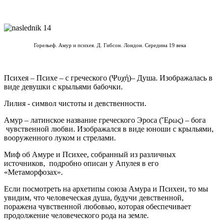
Горельеф. Амур и психея. Д. Гибсон. Лондон. Середина 19 века
Психея – Психе – с греческого (Ψυχή)– Душа. Изображалась в
виде девушки с крыльями бабочки.
Лилия - символ чистоты и девственности.
Амур – латинское название греческого Эроса (Ἔρως) – бога
чувственной любви. Изображался в виде юноши с крыльями,
вооруженного луком и стрелами.
Миф об Амуре и Психее, собранный из различных
источников, подробно описан у Апулея в его
«Метаморфозах».
Если посмотреть на архетипы союза Амура и Психеи, то мы
увидим, что человеческая душа, будучи девственной,
поражена чувственной любовью, которая обеспечивает
продолжение человеческого рода на земле.