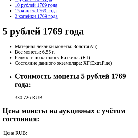
10 рублей 1769 года
15 копеек 1769 года
2 копейки 1769 года
5 рублей 1769 года
Материал чеканки монеты:
Золото(Au)
Вес монеты:
6,55 г.
Редкость по каталогу Биткина:
(R1)
Состояние данного экземпляра: XF(ExtraFine)
Стоимость монеты
5 рублей 1769
года
:
330 726
RUB
Цена монеты на аукционах с учётом
состояния:
Цена RUB: