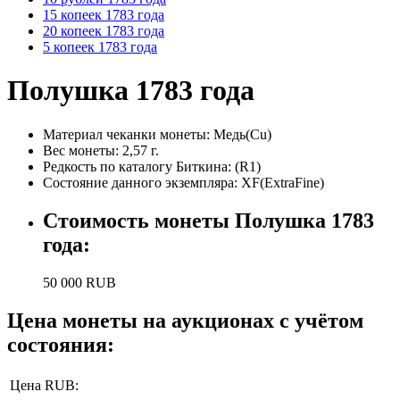
15 копеек 1783 года
20 копеек 1783 года
5 копеек 1783 года
Полушка 1783 года
Материал чеканки монеты:
Медь(Cu)
Вес монеты:
2,57 г.
Редкость по каталогу Биткина:
(R1)
Состояние данного экземпляра:
XF(ExtraFine)
Стоимость монеты
Полушка 1783
года
:
50 000
RUB
Цена монеты на аукционах с учётом
состояния:
Цена RUB: