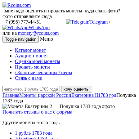
..мне надо оценить и продать монеты. куда слать фото?
фото отправляйте сюда
+7 (995) 777-44-51
Telegram
/
WhatsApp
или на
monety@rcoins.com
Меню
Toggle navigation
Каталог монет
Аукцион монет
Оценка моей монеты
Продать монеты
/ Золотые червонцы / цены
Связь с нами
хочу оценить!
Главная
Монеты царской России
Екатерина II
1783 год
Полушка
1783 года
Почитать отзывы о нас с форума
Другие монеты этого года:
1 рубль 1783 года
10 рублей 1783 года