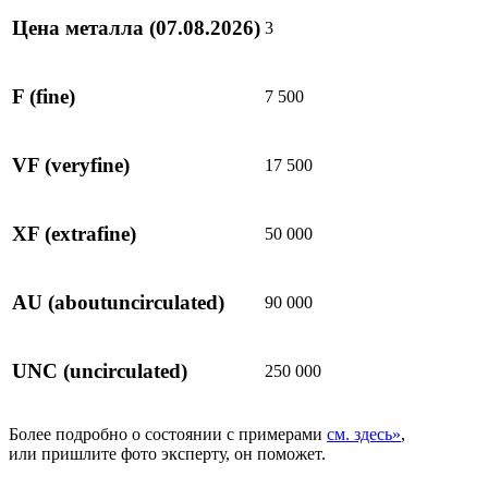
Цена металла
(07.08.2026)
3
F
(fine)
7 500
VF
(veryfine)
17 500
XF
(extrafine)
50 000
AU
(aboutuncirculated)
90 000
UNC
(uncirculated)
250 000
Более подробно о состоянии с примерами
см. здесь»
,
или пришлите фото эксперту, он поможет.