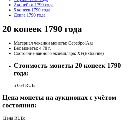
2 копейки 1790 года
5 копеек 1790 года
Денга 1790 года
20 копеек 1790 года
Материал чеканки монеты:
Серебро(Ag)
Вес монеты:
4,78 г.
Состояние данного экземпляра: XF(ExtraFine)
Стоимость монеты
20 копеек 1790
года
:
5 664
RUB
Цена монеты на аукционах с учётом
состояния:
Цена RUB: