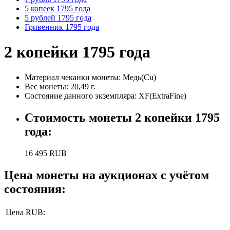
5 копеек 1795 года
5 рублей 1795 года
Гривенник 1795 года
2 копейки 1795 года
Материал чеканки монеты:
Медь(Cu)
Вес монеты:
20,49 г.
Состояние данного экземпляра:
XF(ExtraFine)
Стоимость монеты
2 копейки 1795
года
:
16 495
RUB
Цена монеты на аукционах с учётом
состояния:
Цена RUB: