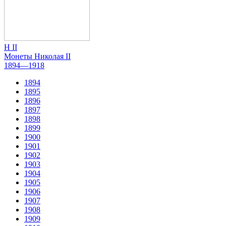
Н II
Монеты Николая II
1894—1918
1894
1895
1896
1897
1898
1899
1900
1901
1902
1903
1904
1905
1906
1907
1908
1909