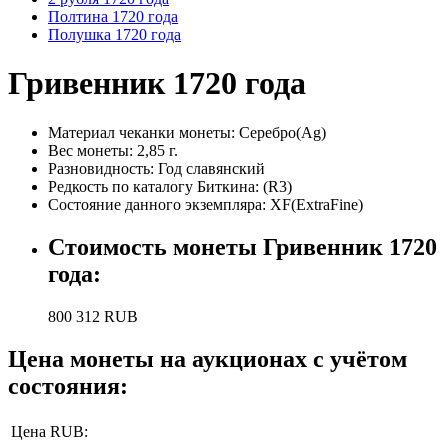
Полтина 1720 года
Полушка 1720 года
Гривенник 1720 года
Материал чеканки монеты:
Серебро(Ag)
Вес монеты:
2,85 г.
Разновидность:
Год славянский
Редкость по каталогу Биткина:
(R3)
Состояние данного экземпляра: XF(ExtraFine)
Стоимость монеты
Гривенник 1720
года
:
800 312
RUB
Цена монеты на аукционах с учётом
состояния:
Цена RUB: