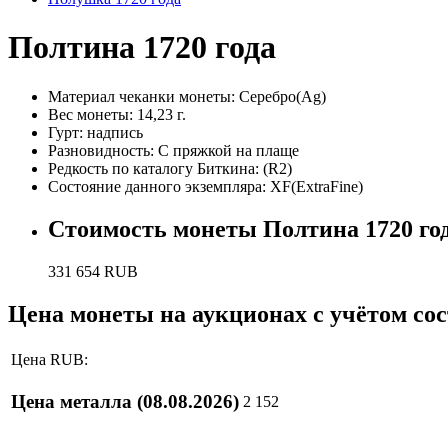
Полтина 1720 года
Материал чеканки монеты:
Серебро(Ag)
Вес монеты:
14,23 г.
Гурт:
надпись
Разновидность:
С пряжкой на плаще
Редкость по каталогу Биткина:
(R2)
Состояние данного экземпляра:
XF(ExtraFine)
Стоимость монеты
Полтина 1720 го
331 654
RUB
Цена монеты на аукционах с учётом со
Цена RUB:
Цена металла
(08.08.2026)
2 152