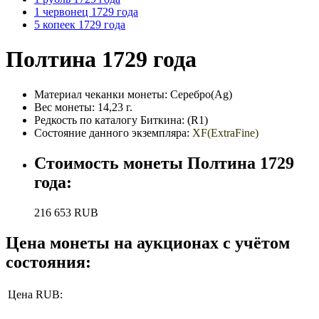
1 червонец 1729 года
5 копеек 1729 года
Полтина 1729 года
Материал чеканки монеты:
Серебро(Ag)
Вес монеты:
14,23 г.
Редкость по каталогу Биткина:
(R1)
Состояние данного экземпляра:
XF(ExtraFine)
Стоимость монеты
Полтина 1729
года
:
216 653
RUB
Цена монеты на аукционах с учётом
состояния:
Цена RUB: