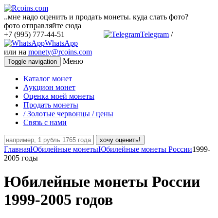
..мне надо оценить и продать монеты. куда слать фото?
фото отправляйте сюда
+7 (995) 777-44-51
Telegram
/
WhatsApp
или на
monety@rcoins.com
Меню
Toggle navigation
Каталог монет
Аукцион монет
Оценка моей монеты
Продать монеты
/ Золотые червонцы / цены
Связь с нами
хочу оценить!
Главная
Юбилейные монеты
Юбилейные монеты России
1999-
2005 годы
Юбилейные монеты России
1999-2005 годов