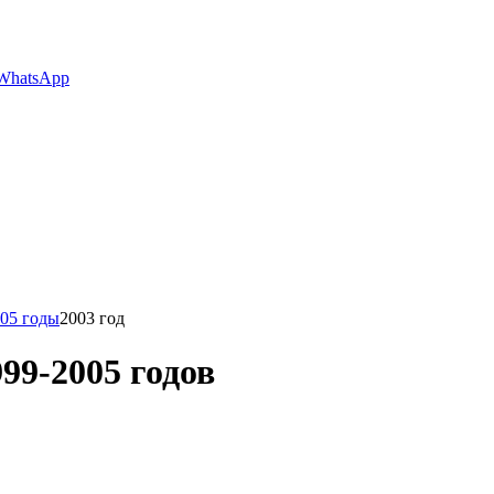
WhatsApp
005 годы
2003 год
9-2005 годов