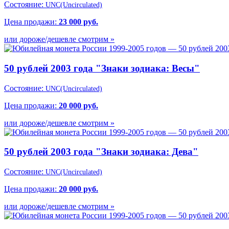
Состояние:
UNC(Uncirculated)
Цена продажи:
23 000 руб.
или дороже/дешевле смотрим »
50 рублей 2003 года "Знаки зодиака: Весы"
Состояние:
UNC(Uncirculated)
Цена продажи:
20 000 руб.
или дороже/дешевле смотрим »
50 рублей 2003 года "Знаки зодиака: Дева"
Состояние:
UNC(Uncirculated)
Цена продажи:
20 000 руб.
или дороже/дешевле смотрим »