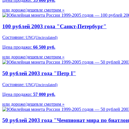
Цена продажи:
55 000 руб.
или дороже/дешевле смотрим »
100 рублей 2003 года "Санкт-Петербург"
Состояние:
UNC(Uncirculated)
Цена продажи:
66 500 руб.
или дороже/дешевле смотрим »
50 рублей 2003 года "Петр I"
Состояние:
UNC(Uncirculated)
Цена продажи:
57 000 руб.
или дороже/дешевле смотрим »
50 рублей 2003 года "Чемпионат мира по биатлон