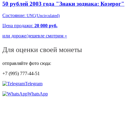
50 рублей 2003 года "Знаки зодиака: Козерог"
Состояние:
UNC(Uncirculated)
Цена продажи:
20 000 руб.
или дороже/дешевле смотрим »
Для оценки своей монеты
отправляйте фото сюда:
+7 (995) 777-44-51
Telegram
WhatsApp