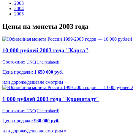
2003
2004
2005
Цены на монеты 2003 года
10 000 рублей 2003 года "Карта"
Состояние:
UNC(Uncirculated)
Цена продажи:
1 650 000 руб.
или дороже/дешевле смотрим »
1 000 рублей 2003 года "Кронштадт"
Состояние:
UNC(Uncirculated)
Цена продажи:
930 000 руб.
или дороже/дешевле смотрим »