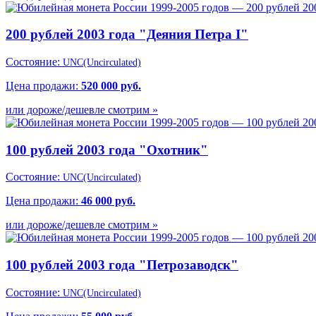
200 рублей 2003 года "Деяния Петра I"
Состояние:
UNC(Uncirculated)
Цена продажи:
520 000 руб.
или дороже/дешевле смотрим »
100 рублей 2003 года "Охотник"
Состояние:
UNC(Uncirculated)
Цена продажи:
46 000 руб.
или дороже/дешевле смотрим »
100 рублей 2003 года "Петрозаводск"
Состояние:
UNC(Uncirculated)