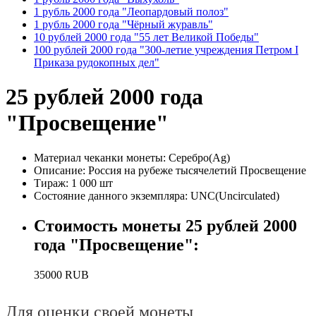
1 рубль 2000 года "Леопардовый полоз"
1 рубль 2000 года "Чёрный журавль"
10 рублей 2000 года "55 лет Великой Победы"
100 рублей 2000 года "300-летие учреждения Петром I
Приказа рудокопных дел"
25 рублей 2000 года
"Просвещение"
Материал чеканки монеты:
Серебро(Ag)
Описание:
Россия на рубеже тысячелетий Просвещение
Тираж:
1 000 шт
Состояние данного экземпляра:
UNC(Uncirculated)
Стоимость монеты
25 рублей 2000
года "Просвещение"
:
35000
RUB
Для оценки своей монеты