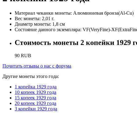
Материал чеканки монеты:
Алюминиевая бронза(Al-Cu)
Вес монеты:
2,01 г.
Диаметр монеты:
1,8 см
Состояние данного экземпляра:
VF(VeryFine)-XF(ExtraFin
Стоимость монеты
2 копейки 1929 г
90
RUB
Почитать отзывы о нас с форума
Другие монеты этого года:
1 копейка 1929 года
10 копеек 1929 года
15 копеек 1929 года
20 копеек 1929 года
3 копейки 1929 года