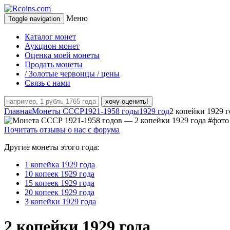
Меню
Toggle navigation
Каталог монет
Аукцион монет
Оценка моей монеты
Продать монеты
/ Золотые червонцы / цены
Связь с нами
хочу оценить!
Главная
Монеты СССР
1921-1958 годы
1929 год
2 копейки 1929 г
Почитать отзывы о нас с форума
Другие монеты этого года:
1 копейка 1929 года
10 копеек 1929 года
15 копеек 1929 года
20 копеек 1929 года
3 копейки 1929 года
2 копейки 1929 года