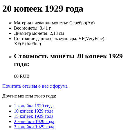
20 копеек 1929 года
Материал чеканки монеты:
Серебро(Ag)
Вес монеты:
3,41 г.
Диаметр монеты:
2,18 см
Состояние данного экземпляра:
VF(VeryFine)-
XF(ExtraFine)
Стоимость монеты
20 копеек 1929
года
:
60
RUB
Почитать отзывы о нас с форума
Другие монеты этого года:
1 копейка 1929 года
10 копеек 1929 года
15 копеек 1929 года
2 копейки 1929 года
3 копейки 1929 года