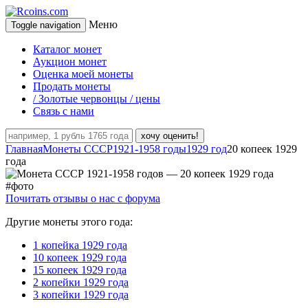
Меню
Toggle navigation
Каталог монет
Аукцион монет
Оценка моей монеты
Продать монеты
/ Золотые червонцы / цены
Связь с нами
хочу оценить!
Главная
Монеты СССР
1921-1958 годы
1929 год
20 копеек 1929
года
Почитать отзывы о нас с форума
Другие монеты этого года:
1 копейка 1929 года
10 копеек 1929 года
15 копеек 1929 года
2 копейки 1929 года
3 копейки 1929 года